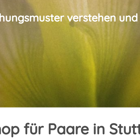
ehungsmuster verstehen und
op für Paare in Stut