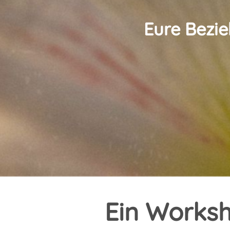
Eure Bezi
Ein Worksh