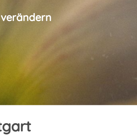
 verändern
tgart