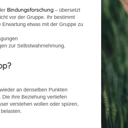
Bindungsforschung
der
– übersetzt
icht vor der Gruppe. Ihr bestimmt
ine Erwartung etwas mit der Gruppe zu
ägungen
gen zur Selbstwahrnehmung.
op?
r wieder an denselben Punkten
Die ihre Beziehung vertiefen
ser verstehen wollen oder spüren,
 belasten.