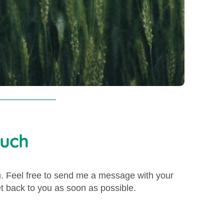
ouch
u. Feel free to send me a message with your
et back to you as soon as possible.