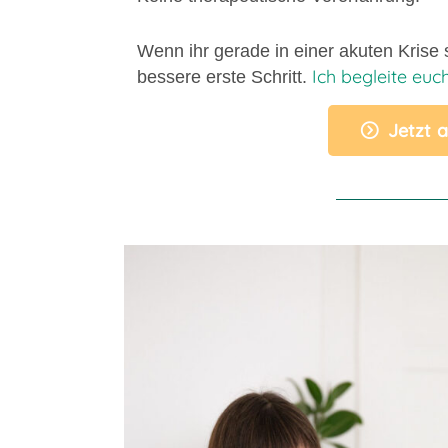
Wenn ihr gerade in einer akuten Krise s
Ich begleite euc
bessere erste Schritt.
Jetzt 