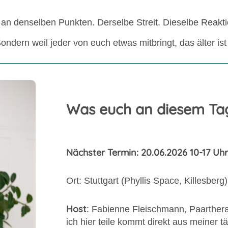
r an denselben Punkten. Derselbe Streit. Dieselbe Reakt
Sondern weil jeder von euch etwas mitbringt, das älter is
Was euch an diesem Ta
Nächster Termin: 20.06.2026 10-17 Uhr
Ort: Stuttgart (Phyllis Space, Killesberg)
Host
: Fabienne Fleischmann, Paarther
ich hier teile kommt direkt aus meiner t