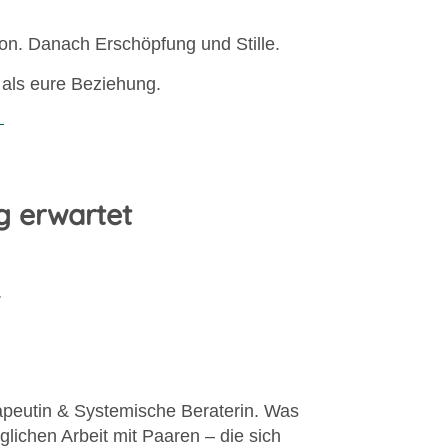
ion. Danach Erschöpfung und Stille.
t als eure Beziehung.
g erwartet
apeutin & Systemische Beraterin. Was
äglichen Arbeit mit Paaren – die sich