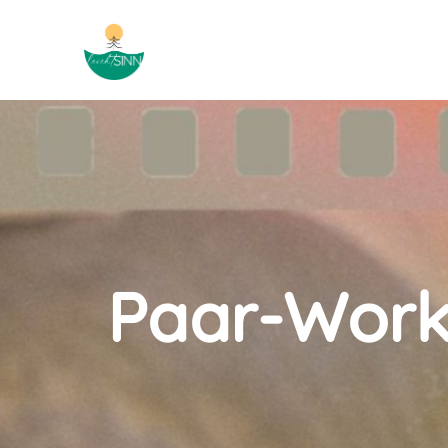
Menü überspringen
Paar-Works