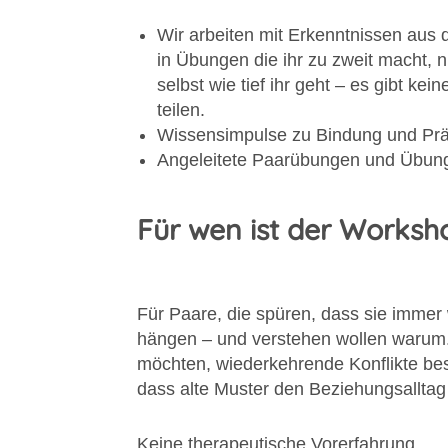
Wir arbeiten mit Erkenntnissen aus 
in Übungen die ihr zu zweit macht, n
selbst wie tief ihr geht – es gibt ke
teilen.
Wissensimpulse zu Bindung und Pr
Angeleitete Paarübungen und Übun
Für wen ist der Worksh
Für Paare, die spüren, dass sie imme
hängen – und verstehen wollen warum. 
möchten, wiederkehrende Konflikte bes
dass alte Muster den Beziehungsalltag
Keine therapeutische Vorerfahrung.