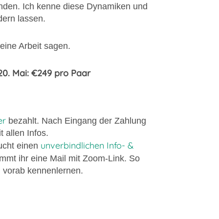
finden. Ich kenne diese Dynamiken und
dern lassen.
eine Arbeit sagen.
 20. Mai: €249 pro Paar
er
bezahlt. Nach Eingang der Zahlung
 allen Infos.
unverbindlichen Info- &
ucht einen
mmt ihr eine Mail mit Zoom-Link. So
ch vorab kennenlernen.