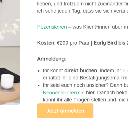
lieben, und trotzdem nicht zueinander 
ich sehe jeden Tag, dass sie sich verän
Rezensionen
– was Klient*innen über m
Kosten:
Early Bird bis
€299 pro Paar |
Anmeldung:
direkt buchen
hi
Ihr könnt
, indem ihr
erhaltet ihr eine Bestätigungsemail mit
Ihr seid euch noch unsicher? Dann b
Kennenlerntermin
hier. Danach beko
könnt ihr alle Fragen stellen und mi
Jetzt anmelden