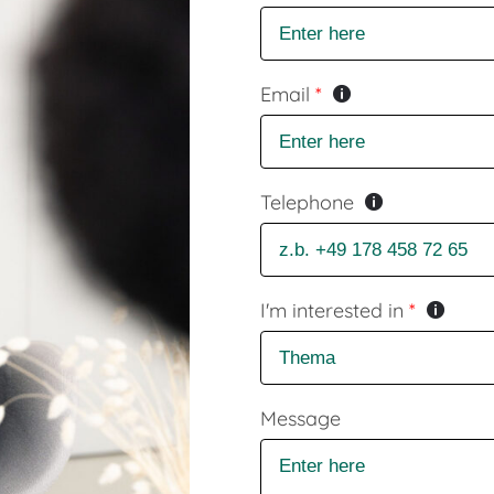
Email
*
Telephone
I'm interested in
*
Message