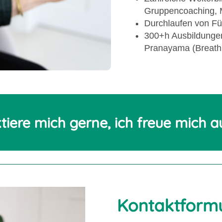
Gruppencoaching, 
Durchlaufen von F
300+h Ausbildungen
Pranayama (Breath
iere mich gerne, ich freue mich au
Kontaktform