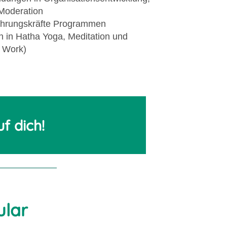
Moderation
ührungskräfte Programmen
 in Hatha Yoga, Meditation und
 Work)
f dich!
ular