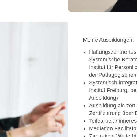
Meine Ausbildungen:
Haltungszentriertes
Systemische Berater
Institut für Persönl
der Pädagogischen
Systemisch-integra
Institut Freiburg, b
Ausbildung)
Ausbildung als zerti
Zertifizierung übe
Teilearbeit / inne
Mediation Facilita
Zahlreiche Weiterbi