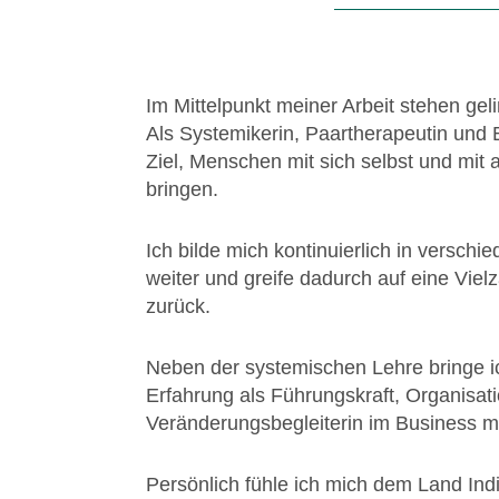
Im Mittelpunkt meiner Arbeit stehen ge
Als Systemikerin, Paartherapeutin und B
Ziel, Menschen mit sich selbst und mit 
bringen.
Ich bilde mich kontinuierlich in versch
weiter und greife dadurch auf eine Vie
zurück.
Neben der systemischen Lehre bringe i
Erfahrung als Führungskraft, Organisat
Veränderungsbegleiterin im Business mi
Persönlich fühle ich mich dem Land Ind