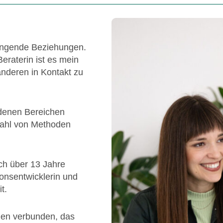
lingende Beziehungen.
eraterin ist es mein
anderen in Kontakt zu
iedenen Bereichen
lzahl von Methoden
ch über 13 Jahre
ionsentwicklerin und
t.
ien verbunden, das