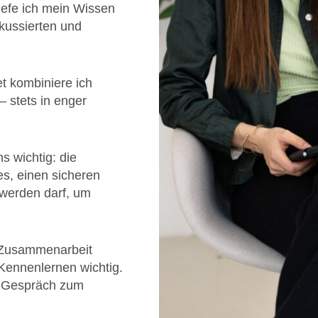
tiefe ich mein Wissen
okussierten und
t kombiniere ich
 stets in enger
s wichtig: die
es, einen sicheren
 werden darf, um
e Zusammenarbeit
 Kennenlernen wichtig.
s Gespräch zum