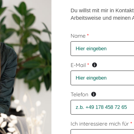
Du willst mit mir in Konta
Arbeitsweise und meinen 
Formular überspringen
Name
*
E-Mail
*
Telefon
Ich interessiere mich für
*