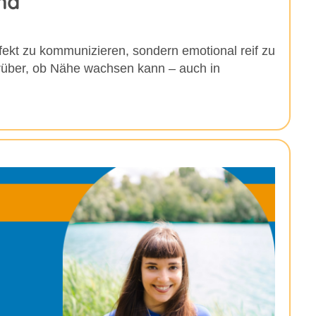
nd
rfekt zu kommunizieren, sondern emotional reif zu
rüber, ob Nähe wachsen kann – auch in