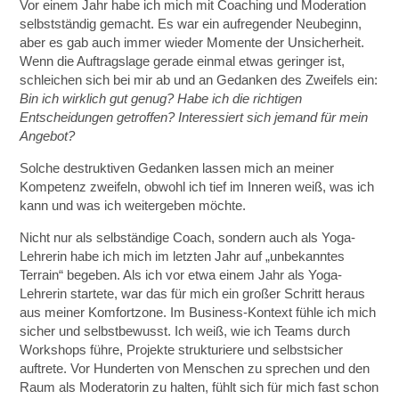
Vor einem Jahr habe ich mich mit Coaching und Moderation
selbstständig gemacht. Es war ein aufregender Neubeginn,
aber es gab auch immer wieder Momente der Unsicherheit.
Wenn die Auftragslage gerade einmal etwas geringer ist,
schleichen sich bei mir ab und an Gedanken des Zweifels ein:
Bin ich wirklich gut genug? Habe ich die richtigen
Entscheidungen getroffen? Interessiert sich jemand für mein
Angebot?
Solche destruktiven Gedanken lassen mich an meiner
Kompetenz zweifeln, obwohl ich tief im Inneren weiß, was ich
kann und was ich weitergeben möchte.
Nicht nur als selbständige Coach, sondern auch als Yoga-
Lehrerin habe ich mich im letzten Jahr auf „unbekanntes
Terrain“ begeben. Als ich vor etwa einem Jahr als Yoga-
Lehrerin startete, war das für mich ein großer Schritt heraus
aus meiner Komfortzone. Im Business-Kontext fühle ich mich
sicher und selbstbewusst. Ich weiß, wie ich Teams durch
Workshops führe, Projekte strukturiere und selbstsicher
auftrete. Vor Hunderten von Menschen zu sprechen und den
Raum als Moderatorin zu halten, fühlt sich für mich fast schon