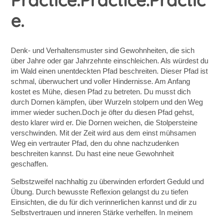
e.
Denk- und Verhaltensmuster sind Gewohnheiten, die sich
über Jahre oder gar Jahrzehnte einschleichen. Als würdest du
im Wald einen unentdeckten Pfad beschreiten. Dieser Pfad ist
schmal, überwuchert und voller Hindernisse. Am Anfang
kostet es Mühe, diesen Pfad zu betreten. Du musst dich
durch Dornen kämpfen, über Wurzeln stolpern und den Weg
immer wieder suchen.Doch je öfter du diesen Pfad gehst,
desto klarer wird er. Die Dornen weichen, die Stolpersteine
verschwinden. Mit der Zeit wird aus dem einst mühsamen
Weg ein vertrauter Pfad, den du ohne nachzudenken
beschreiten kannst. Du hast eine neue Gewohnheit
geschaffen.
Selbstzweifel nachhaltig zu überwinden erfordert Geduld und
Übung. Durch bewusste Reflexion gelangst du zu tiefen
Einsichten, die du für dich verinnerlichen kannst und dir zu
Selbstvertrauen und inneren Stärke verhelfen. In meinem