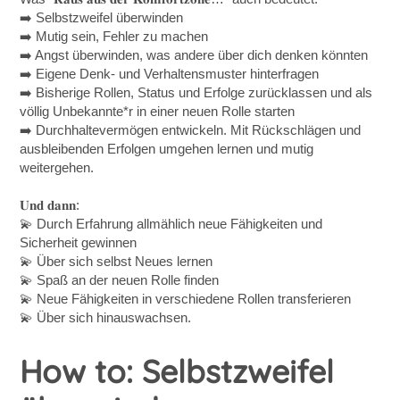
➡️ Selbstzweifel überwinden
➡️ Mutig sein, Fehler zu machen
➡️ Angst überwinden, was andere über dich denken könnten
➡️ Eigene Denk- und Verhaltensmuster hinterfragen
➡️ Bisherige Rollen, Status und Erfolge zurücklassen und als
völlig Unbekannte*r in einer neuen Rolle starten
➡️ Durchhaltevermögen entwickeln. Mit Rückschlägen und
ausbleibenden Erfolgen umgehen lernen und mutig
weitergehen.
𝐔𝐧𝐝 𝐝𝐚𝐧𝐧:
💫 Durch Erfahrung allmählich neue Fähigkeiten und
Sicherheit gewinnen
💫 Über sich selbst Neues lernen
💫 Spaß an der neuen Rolle finden
💫 Neue Fähigkeiten in verschiedene Rollen transferieren
💫 Über sich hinauswachsen.
How to: Selbstzweifel