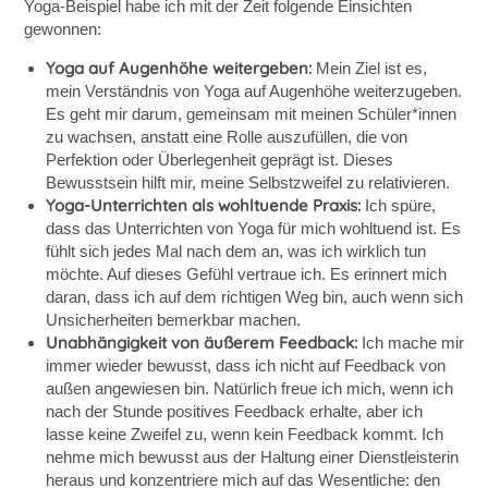
Yoga-Beispiel habe ich mit der Zeit folgende Einsichten
gewonnen:
Yoga auf Augenhöhe weitergeben:
Mein Ziel ist es,
mein Verständnis von Yoga auf Augenhöhe weiterzugeben.
Es geht mir darum, gemeinsam mit meinen Schüler*innen
zu wachsen, anstatt eine Rolle auszufüllen, die von
Perfektion oder Überlegenheit geprägt ist. Dieses
Bewusstsein hilft mir, meine Selbstzweifel zu relativieren.
Yoga-Unterrichten als wohltuende Praxis:
Ich spüre,
dass das Unterrichten von Yoga für mich wohltuend ist. Es
fühlt sich jedes Mal nach dem an, was ich wirklich tun
möchte. Auf dieses Gefühl vertraue ich. Es erinnert mich
daran, dass ich auf dem richtigen Weg bin, auch wenn sich
Unsicherheiten bemerkbar machen.
Unabhängigkeit von äußerem Feedback:
Ich mache mir
immer wieder bewusst, dass ich nicht auf Feedback von
außen angewiesen bin. Natürlich freue ich mich, wenn ich
nach der Stunde positives Feedback erhalte, aber ich
lasse keine Zweifel zu, wenn kein Feedback kommt. Ich
nehme mich bewusst aus der Haltung einer Dienstleisterin
heraus und konzentriere mich auf das Wesentliche: den